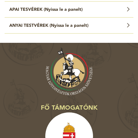
APAI TESVÉREK (
Nyissa le a panelt
)
ANYAI TESTVÉREK (
Nyissa le a panelt
)
FŐ TÁMOGATÓNK