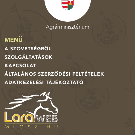
Agrárminisztérium
MENÜ
A SZÖVETSÉGRŐL
SZOLGÁLTATÁSOK
KAPCSOLAT
ÁLTALÁNOS SZERZŐDÉSI FELTÉTELEK
ADATKEZELÉSI TÁJÉKOZTATÓ