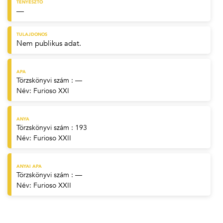
TENYÉSZTŐ
—
TULAJDONOS
Nem publikus adat.
APA
Törzskönyvi szám : —
Név:
Furioso XXI
ANYA
Törzskönyvi szám : 193
Név:
Furioso XXII
ANYAI APA
Törzskönyvi szám : —
Név:
Furioso XXII