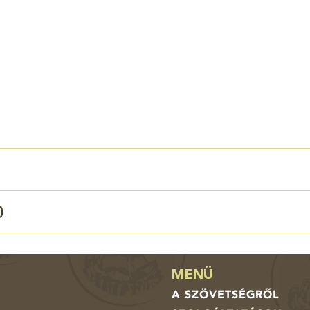
)
MENÜ
A SZÖVETSÉGRŐL