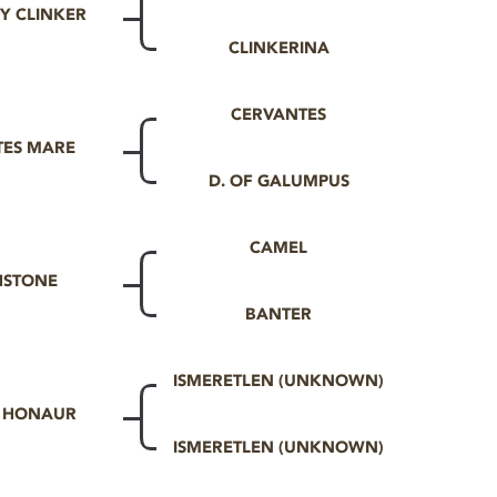
Y CLINKER
CLINKERINA
CERVANTES
TES MARE
D. OF GALUMPUS
CAMEL
HSTONE
BANTER
ISMERETLEN (UNKNOWN)
F HONAUR
ISMERETLEN (UNKNOWN)