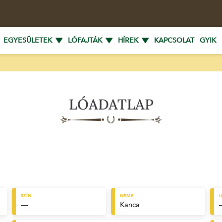
EGYESÜLETEK
LÓFAJTÁK
HÍREK
KAPCSOLAT
GYIK
LÓADATLAP
SZÍN
NEME
U
—
Kanca