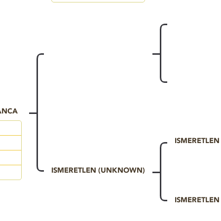
ANCA
ISMERETLE
ISMERETLEN (UNKNOWN)
ISMERETLE