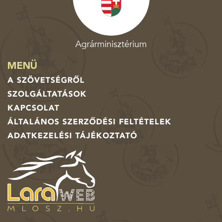
Agrárminisztérium
MENÜ
A SZÖVETSÉGRŐL
SZOLGÁLTATÁSOK
KAPCSOLAT
ÁLTALÁNOS SZERZŐDÉSI FELTÉTELEK
ADATKEZELÉSI TÁJÉKOZTATÓ