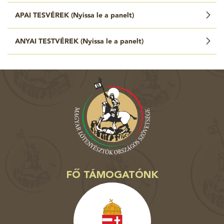
APAI TESVÉREK (
Nyissa le a panelt
)
ANYAI TESTVÉREK (
Nyissa le a panelt
)
FŐ TÁMOGATÓNK