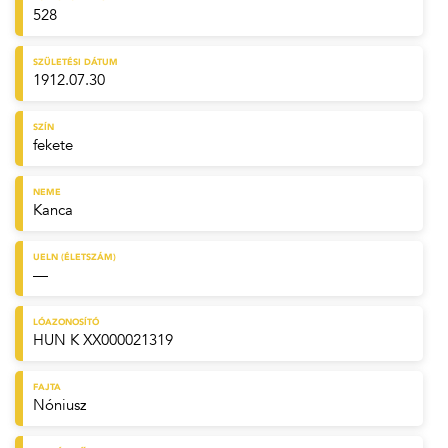
528
SZÜLETÉSI DÁTUM
1912.07.30
SZÍN
fekete
NEME
Kanca
UELN (ÉLETSZÁM)
—
LÓAZONOSÍTÓ
HUN K XX000021319
FAJTA
Nóniusz