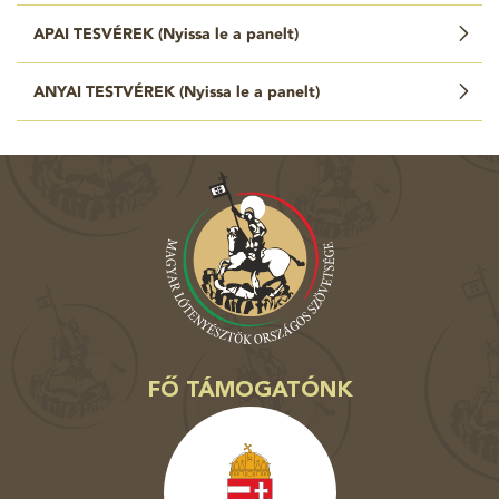
APAI TESVÉREK (
Nyissa le a panelt
)
ANYAI TESTVÉREK (
Nyissa le a panelt
)
FŐ TÁMOGATÓNK