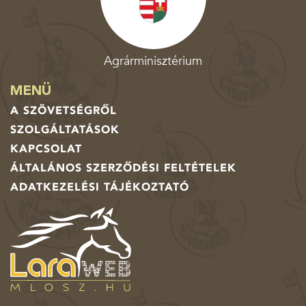
Agrárminisztérium
MENÜ
A SZÖVETSÉGRŐL
SZOLGÁLTATÁSOK
KAPCSOLAT
ÁLTALÁNOS SZERZŐDÉSI FELTÉTELEK
ADATKEZELÉSI TÁJÉKOZTATÓ