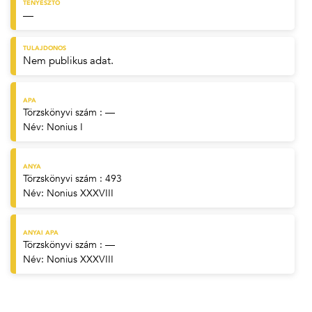
TENYÉSZTŐ
—
TULAJDONOS
Nem publikus adat.
APA
Törzskönyvi szám : —
Név:
Nonius I
ANYA
Törzskönyvi szám : 493
Név:
Nonius XXXVIII
ANYAI APA
Törzskönyvi szám : —
Név:
Nonius XXXVIII