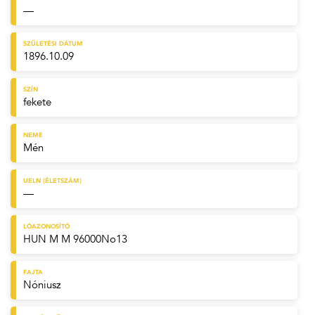
—
SZÜLETÉSI DÁTUM
1896.10.09
SZÍN
fekete
NEME
Mén
UELN (ÉLETSZÁM)
—
LÓAZONOSÍTÓ
HUN M M 96000No13
FAJTA
Nóniusz