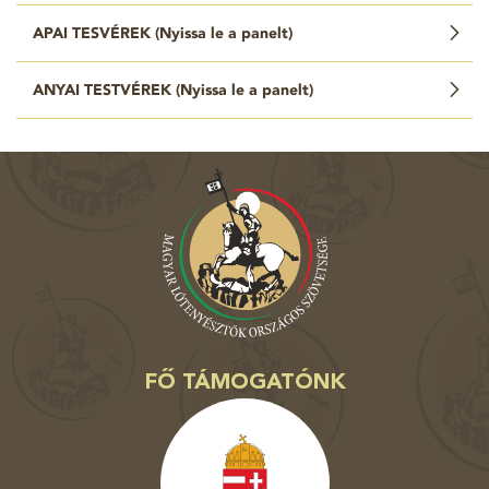
APAI TESVÉREK (
Nyissa le a panelt
)
ANYAI TESTVÉREK (
Nyissa le a panelt
)
FŐ TÁMOGATÓNK