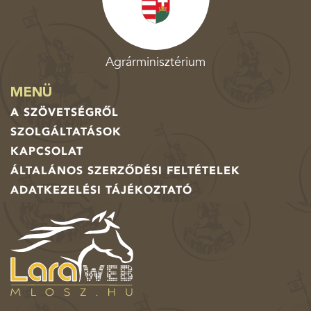
Agrárminisztérium
MENÜ
A SZÖVETSÉGRŐL
SZOLGÁLTATÁSOK
KAPCSOLAT
ÁLTALÁNOS SZERZŐDÉSI FELTÉTELEK
ADATKEZELÉSI TÁJÉKOZTATÓ