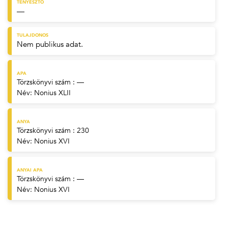
TENYÉSZTŐ
—
TULAJDONOS
Nem publikus adat.
APA
Törzskönyvi szám : —
Név:
Nonius XLII
ANYA
Törzskönyvi szám : 230
Név:
Nonius XVI
ANYAI APA
Törzskönyvi szám : —
Név:
Nonius XVI