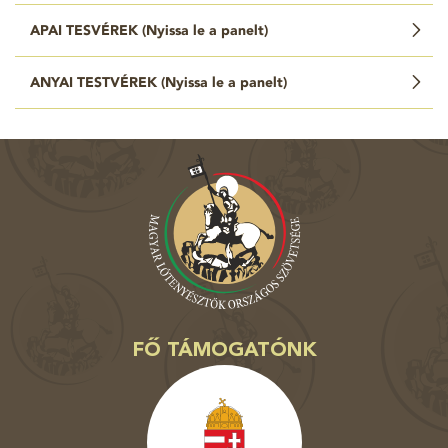
APAI TESVÉREK (
Nyissa le a panelt
)
ANYAI TESTVÉREK (
Nyissa le a panelt
)
FŐ TÁMOGATÓNK