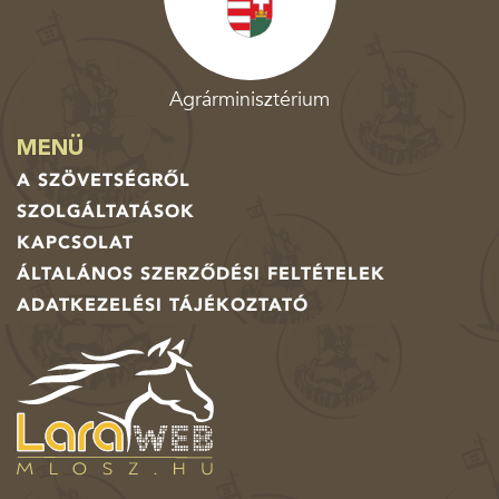
Agrárminisztérium
MENÜ
A SZÖVETSÉGRŐL
SZOLGÁLTATÁSOK
KAPCSOLAT
ÁLTALÁNOS SZERZŐDÉSI FELTÉTELEK
ADATKEZELÉSI TÁJÉKOZTATÓ