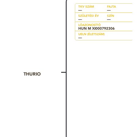
TKV SZÁM
FAJTA
—
—
SZÜLETÉSI ÉV
SZÍN
—
—
LÓAZONOSÍTÓ
HUN M XI000792306
UELN (ÉLETSZÁM)
—
THURIO