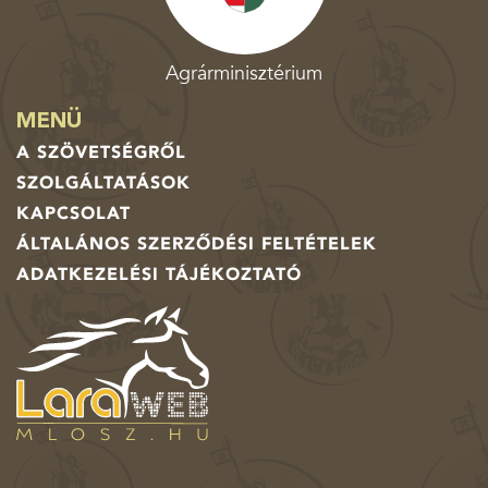
Agrárminisztérium
MENÜ
A SZÖVETSÉGRŐL
SZOLGÁLTATÁSOK
KAPCSOLAT
ÁLTALÁNOS SZERZŐDÉSI FELTÉTELEK
ADATKEZELÉSI TÁJÉKOZTATÓ