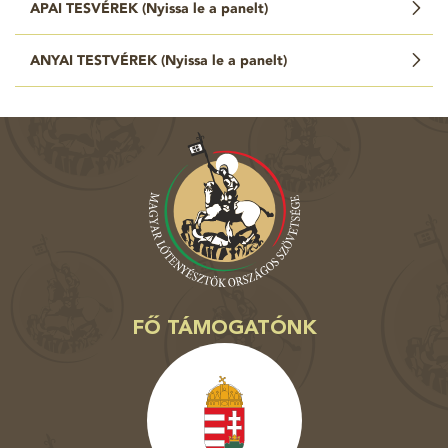
APAI TESVÉREK (
Nyissa le a panelt
)
ANYAI TESTVÉREK (
Nyissa le a panelt
)
FŐ TÁMOGATÓNK