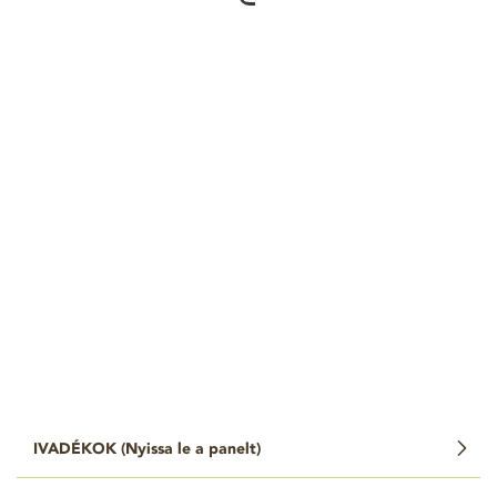
IVADÉKOK (
Nyissa le a panelt
)