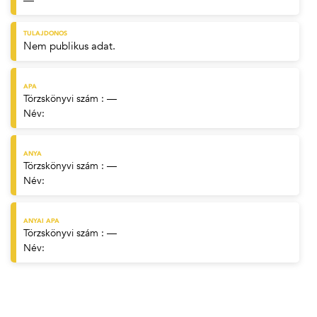
—
TULAJDONOS
Nem publikus adat.
APA
Törzskönyvi szám : —
Név:
ANYA
Törzskönyvi szám : —
Név:
ANYAI APA
Törzskönyvi szám : —
Név: