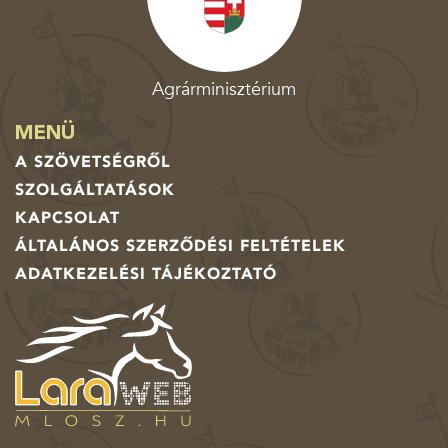
Agrárminisztérium
MENÜ
A SZÖVETSÉGRŐL
SZOLGÁLTATÁSOK
KAPCSOLAT
ÁLTALÁNOS SZERZŐDÉSI FELTÉTELEK
ADATKEZELÉSI TÁJÉKOZTATÓ