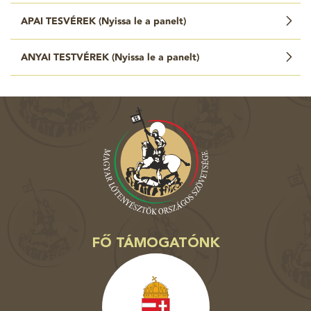
APAI TESVÉREK (
Nyissa le a panelt
)
ANYAI TESTVÉREK (
Nyissa le a panelt
)
FŐ TÁMOGATÓNK