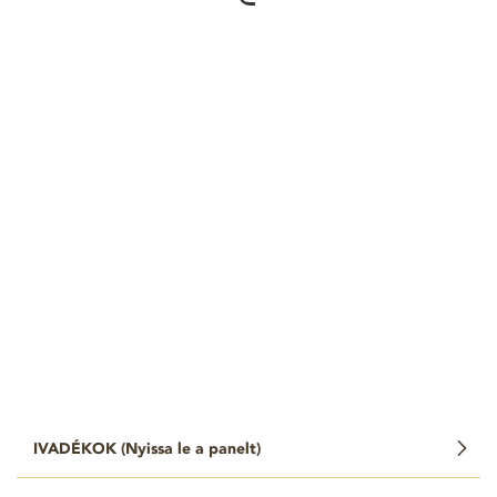
IVADÉKOK (
Nyissa le a panelt
)