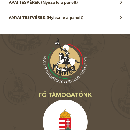
APAI TESVÉREK (
Nyissa le a panelt
)
ANYAI TESTVÉREK (
Nyissa le a panelt
)
FŐ TÁMOGATÓNK