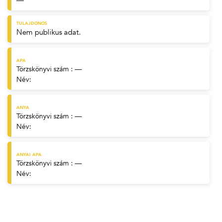
—
TULAJDONOS
Nem publikus adat.
APA
Törzskönyvi szám : —
Név:
ANYA
Törzskönyvi szám : —
Név:
ANYAI APA
Törzskönyvi szám : —
Név: