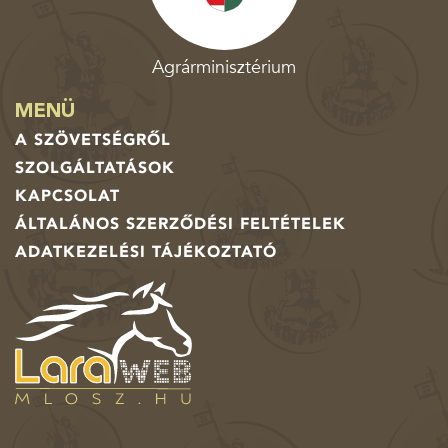
Agrárminisztérium
MENÜ
A SZÖVETSÉGRŐL
SZOLGÁLTATÁSOK
KAPCSOLAT
ÁLTALÁNOS SZERZŐDÉSI FELTÉTELEK
ADATKEZELÉSI TÁJÉKOZTATÓ