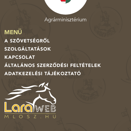
Agrárminisztérium
MENÜ
A SZÖVETSÉGRŐL
SZOLGÁLTATÁSOK
KAPCSOLAT
ÁLTALÁNOS SZERZŐDÉSI FELTÉTELEK
ADATKEZELÉSI TÁJÉKOZTATÓ