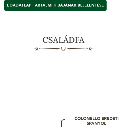
LÓADATLAP TARTALMI HIBÁJÁNAK BEJELENTÉSE
CSALÁDFA
COLONELLO EREDETI
SPANYOL