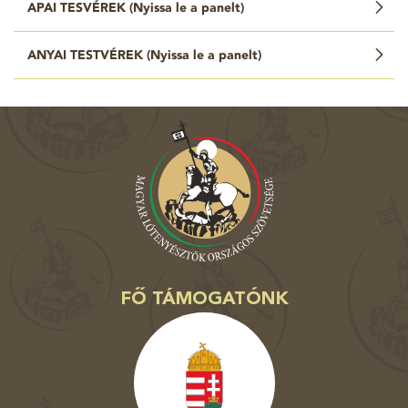
APAI TESVÉREK (
Nyissa le a panelt
)
ANYAI TESTVÉREK (
Nyissa le a panelt
)
FŐ TÁMOGATÓNK