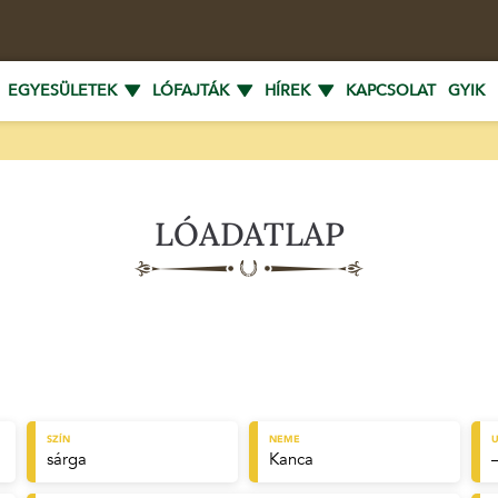
EGYESÜLETEK
LÓFAJTÁK
HÍREK
KAPCSOLAT
GYIK
LÓADATLAP
SZÍN
NEME
U
sárga
Kanca