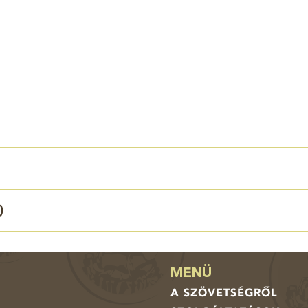
)
MENÜ
A SZÖVETSÉGRŐL