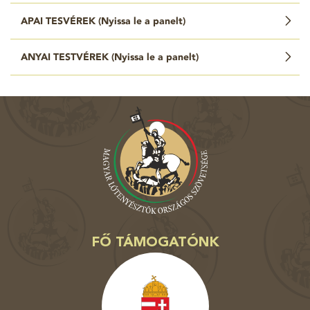
APAI TESVÉREK (
Nyissa le a panelt
)
ANYAI TESTVÉREK (
Nyissa le a panelt
)
FŐ TÁMOGATÓNK