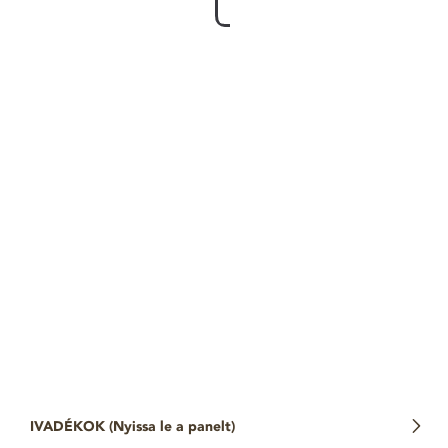
IVADÉKOK (
Nyissa le a panelt
)