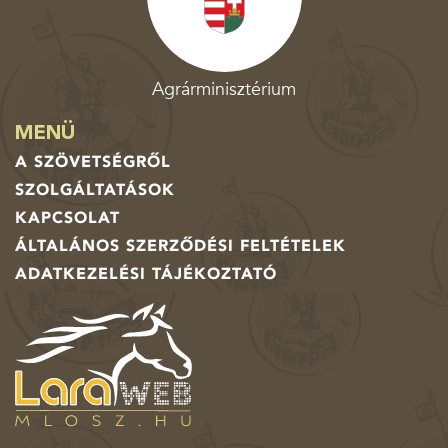
Agrárminisztérium
MENÜ
A SZÖVETSÉGRŐL
SZOLGÁLTATÁSOK
KAPCSOLAT
ÁLTALÁNOS SZERZŐDÉSI FELTÉTELEK
ADATKEZELÉSI TÁJÉKOZTATÓ