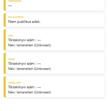
TENYÉSZTŐ
—
TULAJDONOS
Nem publikus adat.
APA
Törzskönyvi szám : —
Név:
Ismeretlen (Unknown)
ANYA
Törzskönyvi szám : —
Név:
Ismeretlen (Unknown)
ANYAI APA
Törzskönyvi szám : —
Név:
Ismeretlen (Unknown)