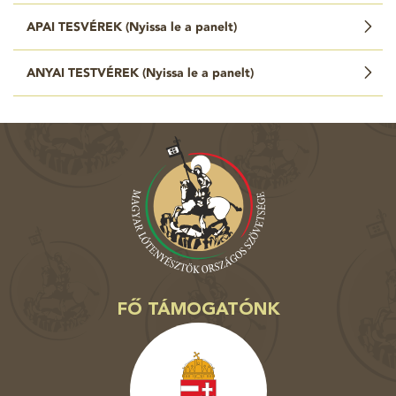
APAI TESVÉREK (
Nyissa le a panelt
)
ANYAI TESTVÉREK (
Nyissa le a panelt
)
FŐ TÁMOGATÓNK