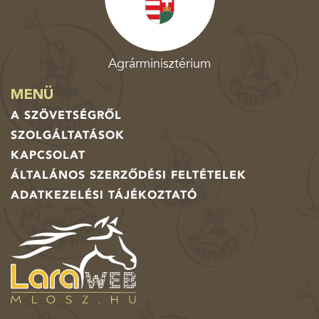
Agrárminisztérium
MENÜ
A SZÖVETSÉGRŐL
SZOLGÁLTATÁSOK
KAPCSOLAT
ÁLTALÁNOS SZERZŐDÉSI FELTÉTELEK
ADATKEZELÉSI TÁJÉKOZTATÓ