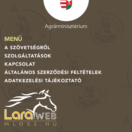
Agrárminisztérium
MENÜ
A SZÖVETSÉGRŐL
SZOLGÁLTATÁSOK
KAPCSOLAT
ÁLTALÁNOS SZERZŐDÉSI FELTÉTELEK
ADATKEZELÉSI TÁJÉKOZTATÓ