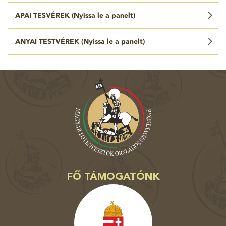
APAI TESVÉREK (
Nyissa le a panelt
)
ANYAI TESTVÉREK (
Nyissa le a panelt
)
FŐ TÁMOGATÓNK