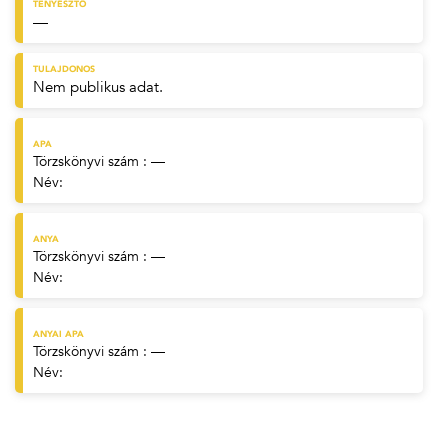
TENYÉSZTŐ
—
TULAJDONOS
Nem publikus adat.
APA
Törzskönyvi szám : —
Név:
ANYA
Törzskönyvi szám : —
Név:
ANYAI APA
Törzskönyvi szám : —
Név: