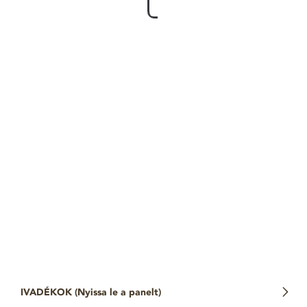
IVADÉKOK (
Nyissa le a panelt
)