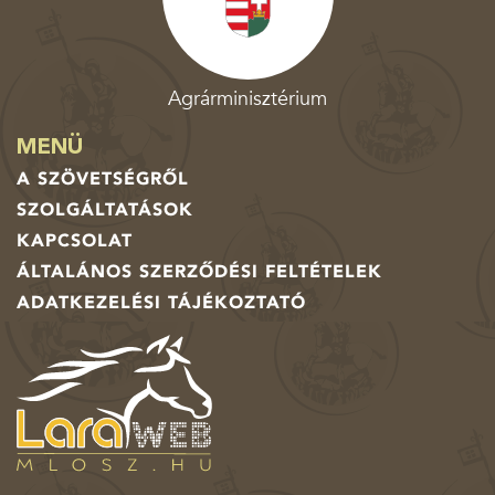
Agrárminisztérium
MENÜ
A SZÖVETSÉGRŐL
SZOLGÁLTATÁSOK
KAPCSOLAT
ÁLTALÁNOS SZERZŐDÉSI FELTÉTELEK
ADATKEZELÉSI TÁJÉKOZTATÓ