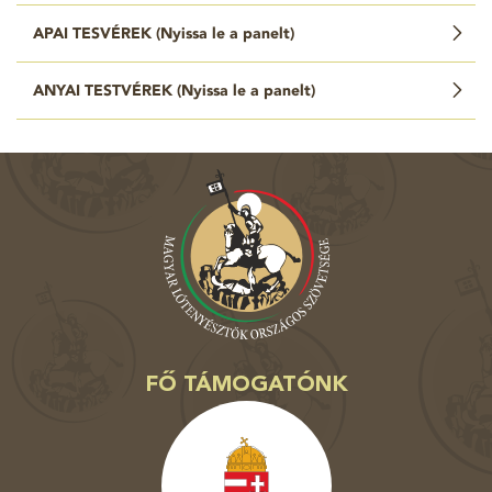
APAI TESVÉREK (
Nyissa le a panelt
)
ANYAI TESTVÉREK (
Nyissa le a panelt
)
FŐ TÁMOGATÓNK