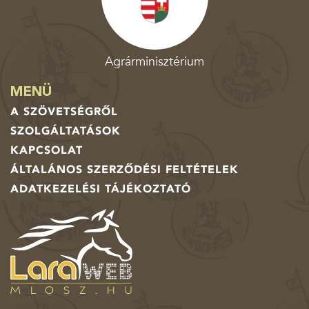
Agrárminisztérium
MENÜ
A SZÖVETSÉGRŐL
SZOLGÁLTATÁSOK
KAPCSOLAT
ÁLTALÁNOS SZERZŐDÉSI FELTÉTELEK
ADATKEZELÉSI TÁJÉKOZTATÓ