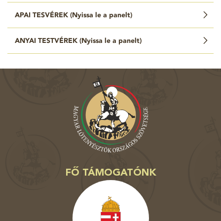
APAI TESVÉREK (
Nyissa le a panelt
)
ANYAI TESTVÉREK (
Nyissa le a panelt
)
FŐ TÁMOGATÓNK