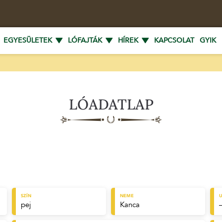
EGYESÜLETEK
LÓFAJTÁK
HÍREK
KAPCSOLAT
GYIK
LÓADATLAP
SZÍN
NEME
U
pej
Kanca