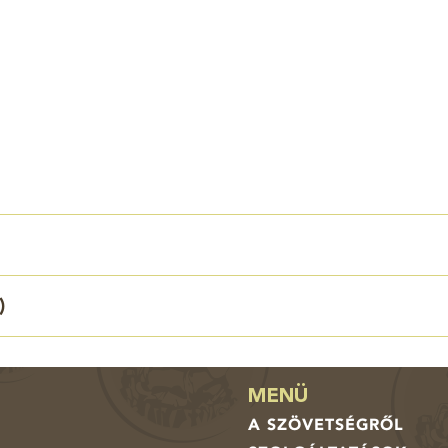
)
MENÜ
A SZÖVETSÉGRŐL