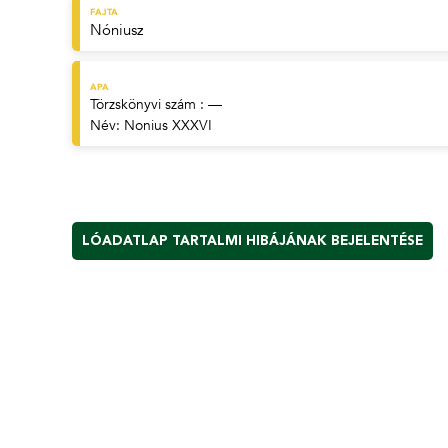
FAJTA
Nóniusz
APA
Törzskönyvi szám : —
Név:
Nonius XXXVI
LÓADATLAP TARTALMI HIBÁJÁNAK BEJELENTÉSE