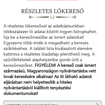
RÉSZLETES LÓKERESŐ
A részletes lókeresővel az adatbázisunkban
többszázezer ló adatai között ingyen böngészhet.
Írja be a keresőmezőbe az ismert adatokat!
Egyszerre több érték is megadható a keresés
szűkítéséhez. A találati lista kiválasztott elemére
kattintva a részletes lóadatlap jeleníthető meg. A
szűrőfeltételek alaphelyzetbe gomb üríti a
keresőmezőket.
FIGYELEM! A kereső csak ismert
származású, Magyarországon nyilvántartásba vett
lovak keresésére alkalmas! Az itt látható adatok
eljárásban nem helyettesítik a hiteles
nyilvántartásból kiállított tenyésztési
dokumentumokat!