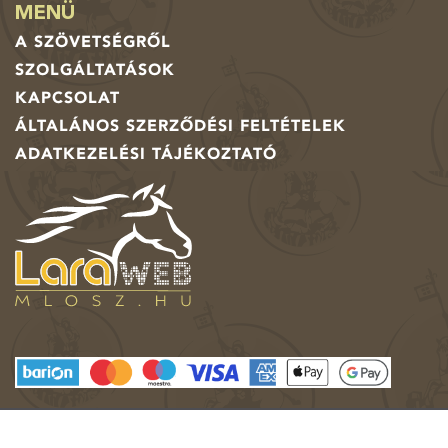
MENÜ
A SZÖVETSÉGRŐL
SZOLGÁLTATÁSOK
KAPCSOLAT
ÁLTALÁNOS SZERZŐDÉSI FELTÉTELEK
ADATKEZELÉSI TÁJÉKOZTATÓ
2026 | Magyar Lótenyésztők Országos Szövetsége