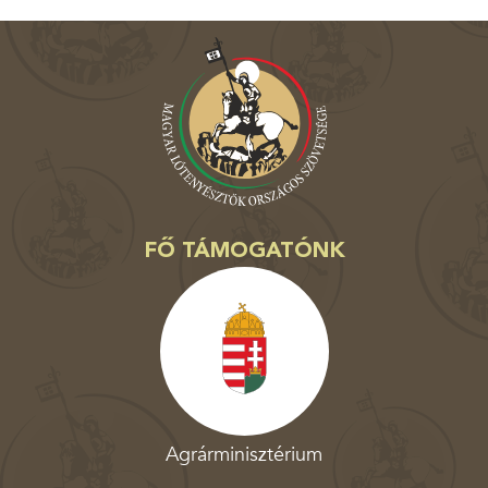
FŐ TÁMOGATÓNK
Agrárminisztérium