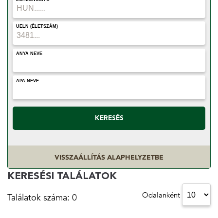
UELN (ÉLETSZÁM)
ANYA NEVE
APA NEVE
KERESÉS
VISSZAÁLLÍTÁS ALAPHELYZETBE
KERESÉSI TALÁLATOK
Odalanként
Találatok száma: 0