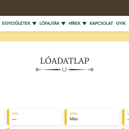
EGYESÜLETEK
LÓFAJTÁK
HÍREK
KAPCSOLAT
GYIK
LÓADATLAP
SZÍN
NEME
U
—
Mén