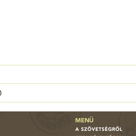
)
MENÜ
A SZÖVETSÉGRŐL