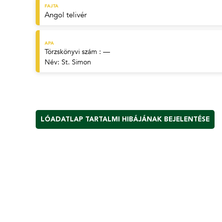
FAJTA
Angol telivér
APA
Törzskönyvi szám : —
Név:
St. Simon
LÓADATLAP TARTALMI HIBÁJÁNAK BEJELENTÉSE