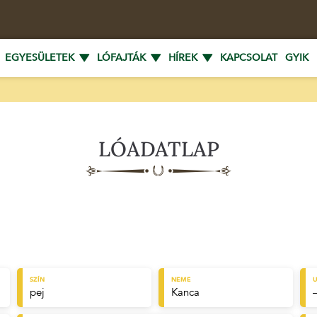
EGYESÜLETEK
LÓFAJTÁK
HÍREK
KAPCSOLAT
GYIK
LÓADATLAP
SZÍN
NEME
U
pej
Kanca