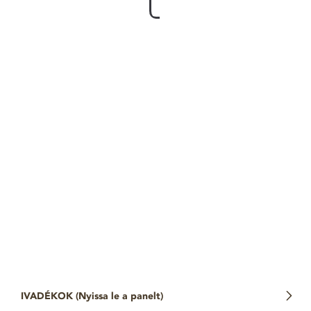
IVADÉKOK (
Nyissa le a panelt
)