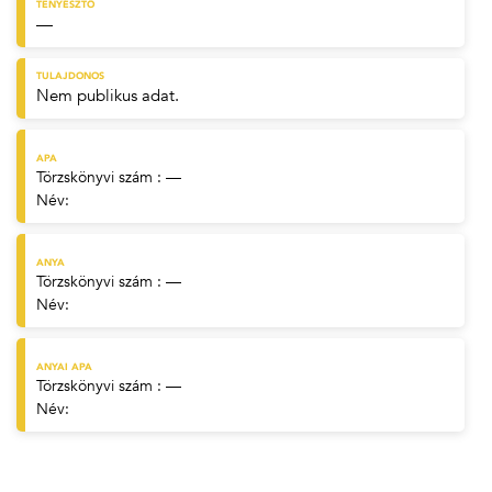
TENYÉSZTŐ
—
TULAJDONOS
Nem publikus adat.
APA
Törzskönyvi szám : —
Név:
ANYA
Törzskönyvi szám : —
Név:
ANYAI APA
Törzskönyvi szám : —
Név: