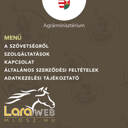
Agrárminisztérium
MENÜ
A SZÖVETSÉGRŐL
SZOLGÁLTATÁSOK
KAPCSOLAT
ÁLTALÁNOS SZERZŐDÉSI FELTÉTELEK
ADATKEZELÉSI TÁJÉKOZTATÓ