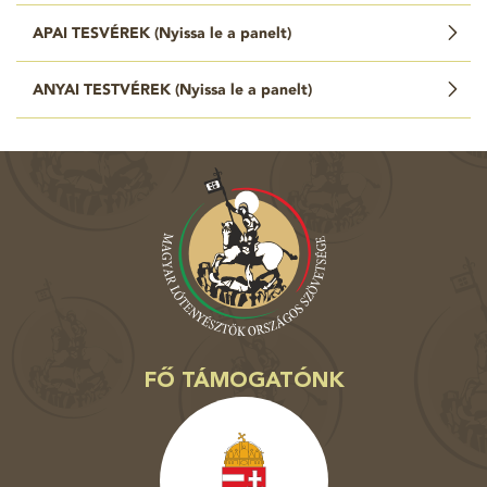
APAI TESVÉREK (
Nyissa le a panelt
)
ANYAI TESTVÉREK (
Nyissa le a panelt
)
FŐ TÁMOGATÓNK