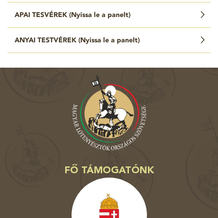
APAI TESVÉREK (
Nyissa le a panelt
)
ANYAI TESTVÉREK (
Nyissa le a panelt
)
FŐ TÁMOGATÓNK