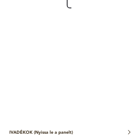
IVADÉKOK (
Nyissa le a panelt
)