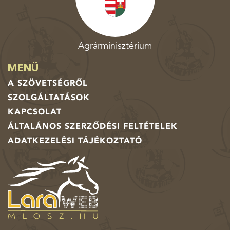
Agrárminisztérium
MENÜ
A SZÖVETSÉGRŐL
SZOLGÁLTATÁSOK
KAPCSOLAT
ÁLTALÁNOS SZERZŐDÉSI FELTÉTELEK
ADATKEZELÉSI TÁJÉKOZTATÓ