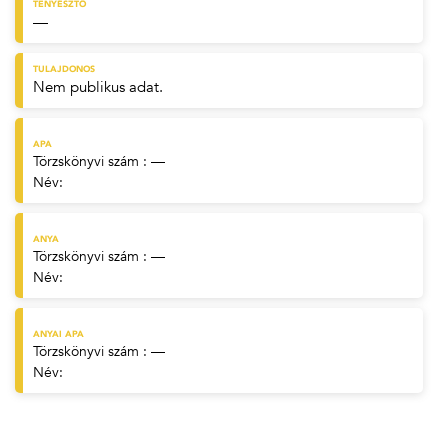
TENYÉSZTŐ
—
TULAJDONOS
Nem publikus adat.
APA
Törzskönyvi szám : —
Név:
ANYA
Törzskönyvi szám : —
Név:
ANYAI APA
Törzskönyvi szám : —
Név: