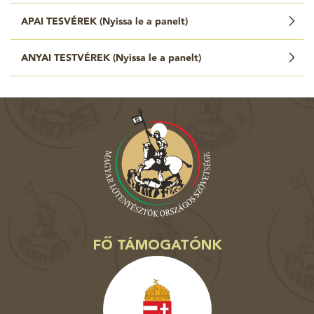
APAI TESVÉREK (
Nyissa le a panelt
)
ANYAI TESTVÉREK (
Nyissa le a panelt
)
FŐ TÁMOGATÓNK