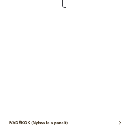
IVADÉKOK (
Nyissa le a panelt
)