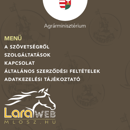
Agrárminisztérium
MENÜ
A SZÖVETSÉGRŐL
SZOLGÁLTATÁSOK
KAPCSOLAT
ÁLTALÁNOS SZERZŐDÉSI FELTÉTELEK
ADATKEZELÉSI TÁJÉKOZTATÓ