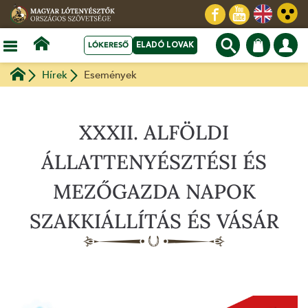
LÓKERESŐ
ELADÓ LOVAK
Hírek
Események
XXXII. ALFÖLDI
ÁLLATTENYÉSZTÉSI ÉS
MEZŐGAZDA NAPOK
SZAKKIÁLLÍTÁS ÉS VÁSÁR