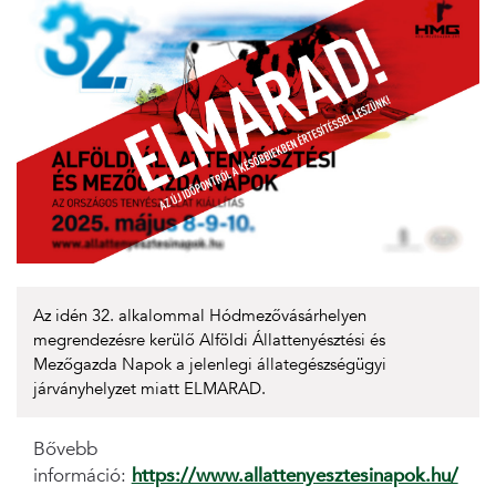
Az idén 32. alkalommal Hódmezővásárhelyen
megrendezésre kerülő Alföldi Állattenyésztési és
Mezőgazda Napok a jelenlegi állategészségügyi
járványhelyzet miatt ELMARAD.
Bővebb
információ:
https://www.allattenyesztesinapok.hu/