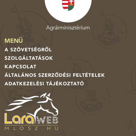
Agrárminisztérium
MENÜ
A SZÖVETSÉGRŐL
SZOLGÁLTATÁSOK
KAPCSOLAT
ÁLTALÁNOS SZERZŐDÉSI FELTÉTELEK
ADATKEZELÉSI TÁJÉKOZTATÓ