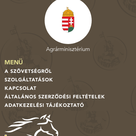
Agrárminisztérium
MENÜ
A SZÖVETSÉGRŐL
SZOLGÁLTATÁSOK
KAPCSOLAT
ÁLTALÁNOS SZERZŐDÉSI FELTÉTELEK
ADATKEZELÉSI TÁJÉKOZTATÓ