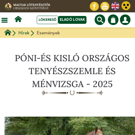
LÓKERESŐ
ELADÓ LOVAK
Hírek
Események
PÓNI-ÉS KISLÓ ORSZÁGOS
TENYÉSZSZEMLE ÉS
MÉNVIZSGA - 2025