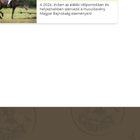
A 2026. évben az alábbi időpontokban és
helyszínekben szervezik a Huculösvény
Magyar Bajnokság eseményeit!