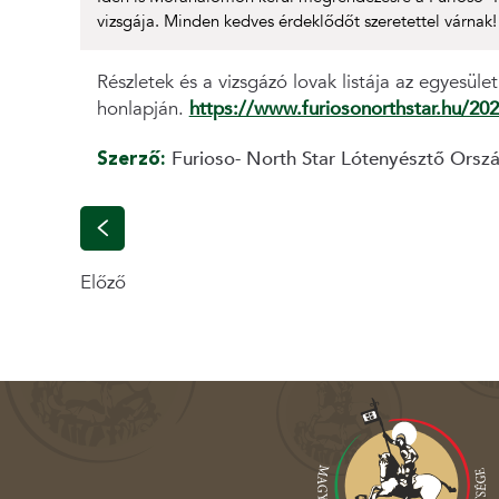
vizsgája. Minden kedves érdeklődőt szeretettel várnak!
Részletek és a vizsgázó lovak listája az egyesület
honlapján.
https://www.furiosonorthstar.hu/20
Szerző:
Furioso- North Star Lótenyésztő Orsz
Előző