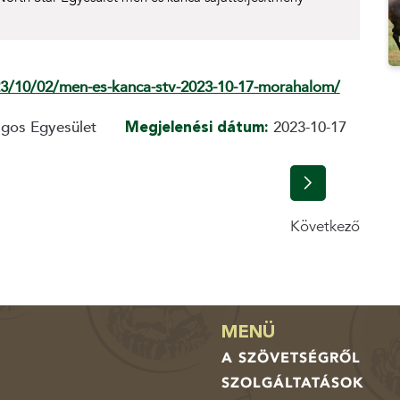
23/10/02/men-es-kanca-stv-2023-10-17-morahalom/
ágos Egyesület
Megjelenési dátum:
2023-10-17
Következő
MENÜ
A SZÖVETSÉGRŐL
SZOLGÁLTATÁSOK