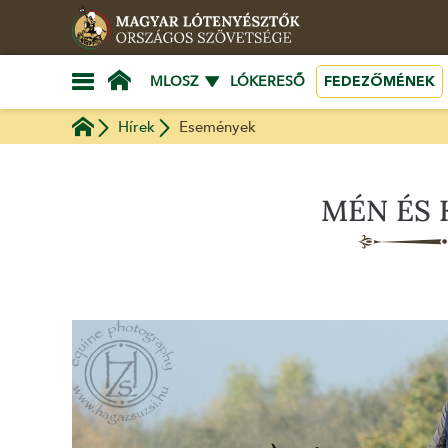
FEDEZŐMÉNEK
MLOSZ
LÓKERESŐ
Hírek
Események
MÉN ÉS 