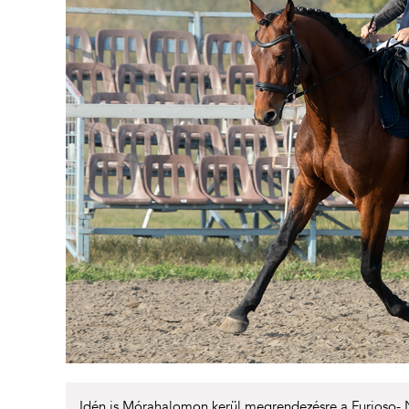
Idén is Mórahalomon kerül megrendezésre a Furioso- N