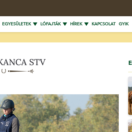
EGYESÜLETEK
LÓFAJTÁK
HÍREK
KAPCSOLAT
GYIK
KANCA STV
E