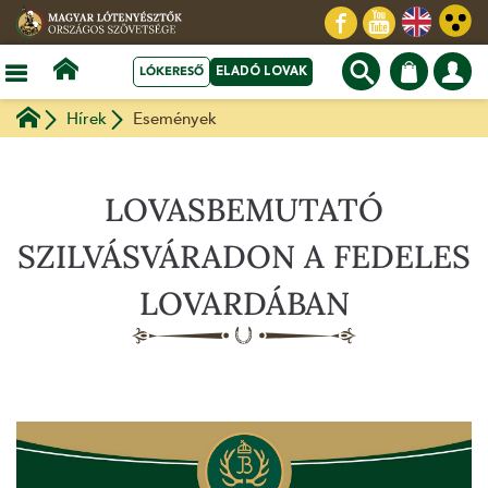
LÓKERESŐ
ELADÓ LOVAK
Hírek
Események
LOVASBEMUTATÓ
SZILVÁSVÁRADON A FEDELES
LOVARDÁBAN