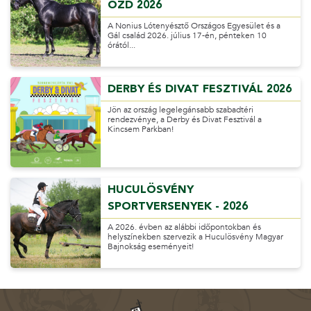
ÓZD 2026
A Nonius Lótenyésztő Országos Egyesület és a
Gál család 2026. július 17-én, pénteken 10
órától...
DERBY ÉS DIVAT FESZTIVÁL 2026
Jön az ország legelegánsabb szabadtéri
rendezvénye, a Derby és Divat Fesztivál a
Kincsem Parkban!
HUCULÖSVÉNY
SPORTVERSENYEK - 2026
A 2026. évben az alábbi időpontokban és
helyszínekben szervezik a Huculösvény Magyar
Bajnokság eseményeit!