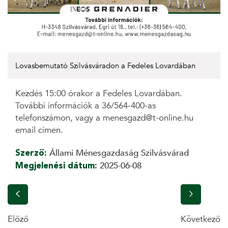
Lovasbemutató Szilvásváradon a Fedeles Lovardában
Kezdés 15:00 órakor a Fedeles Lovardában.
További információk a 36/564-400-as
telefonszámon, vagy a menesgazd@t-online.hu
email címen.
Szerző:
Állami Ménesgazdaság Szilvásvárad
Megjelenési dátum:
2025-06-08
Előző
Következő