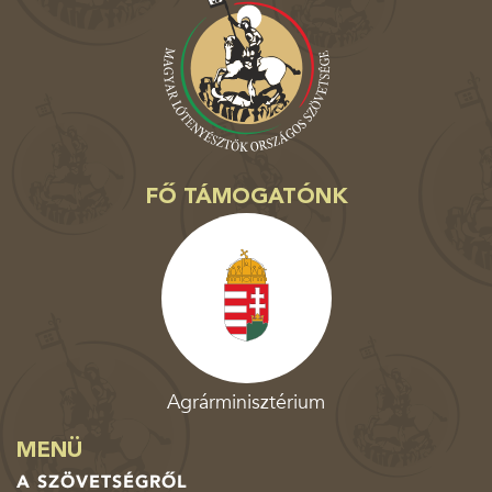
FŐ TÁMOGATÓNK
Agrárminisztérium
MENÜ
A SZÖVETSÉGRŐL