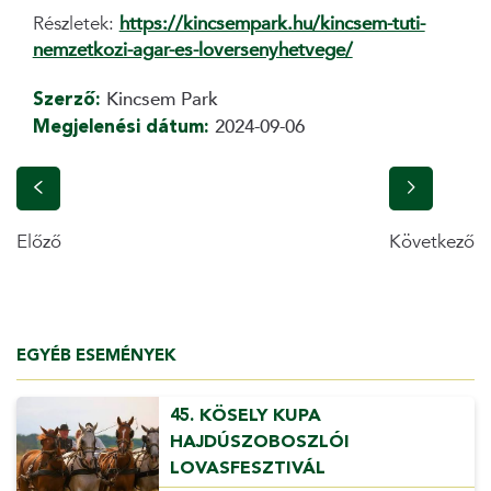
Részletek:
https://kincsempark.hu/kincsem-tuti-
nemzetkozi-agar-es-loversenyhetvege/
Szerző:
Kincsem Park
Megjelenési dátum:
2024-09-06
Előző
Következő
EGYÉB ESEMÉNYEK
45. KÖSELY KUPA
HAJDÚSZOBOSZLÓI
LOVASFESZTIVÁL