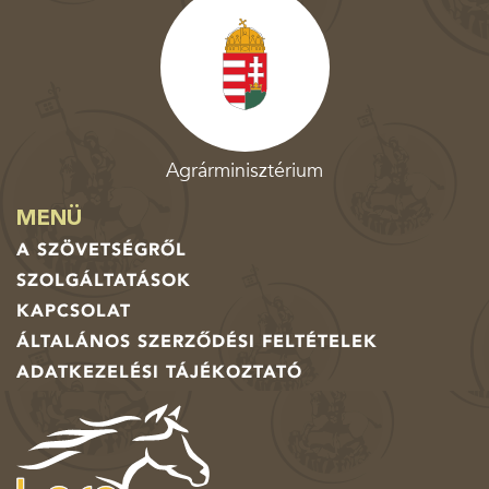
Agrárminisztérium
MENÜ
A SZÖVETSÉGRŐL
SZOLGÁLTATÁSOK
KAPCSOLAT
ÁLTALÁNOS SZERZŐDÉSI FELTÉTELEK
ADATKEZELÉSI TÁJÉKOZTATÓ