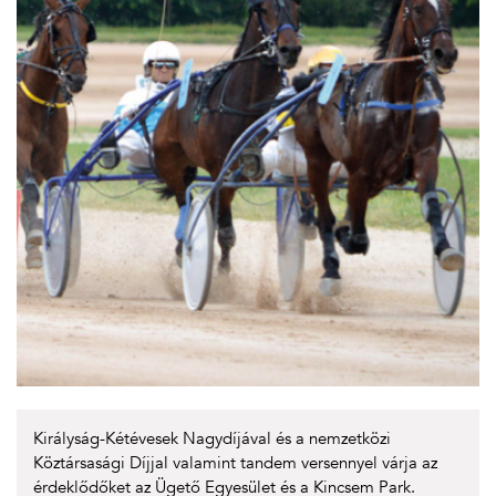
Királyság-Kétévesek Nagydíjával és a nemzetközi
Köztársasági Díjjal valamint tandem versennyel várja az
érdeklődőket az Ügető Egyesület és a Kincsem Park.