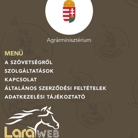
Agrárminisztérium
MENÜ
A SZÖVETSÉGRŐL
SZOLGÁLTATÁSOK
KAPCSOLAT
ÁLTALÁNOS SZERZŐDÉSI FELTÉTELEK
ADATKEZELÉSI TÁJÉKOZTATÓ