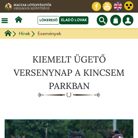
LÓKERESŐ
ELADÓ LOVAK
Hírek
Események
KIEMELT ÜGETŐ
VERSENYNAP A KINCSEM
PARKBAN