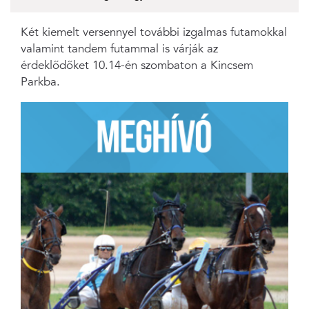
Két kiemelt versennyel további izgalmas futamokkal
valamint tandem futammal is várják az
érdeklődőket 10.14-én szombaton a Kincsem
Parkba.